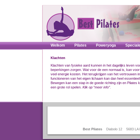
Welkom
Pilates
Poweryoga
Special
Klachten
Klachten van fysieke aard kunnen in het dagelijks leven vo
beperkingen zorgen. Wat voor de een normaal is, kan voor
veel energie kosten. Het terugkrijgen van het vertrouwen in
functioneren van het eigen lichaam kan dan heel essentieel 
Bewegen kan een stap in de goede richting zijn en Pilates 
een grote rol spelen.
Klik op “meer info”.
Best Pilates
Diabolo 12
5683 LA 